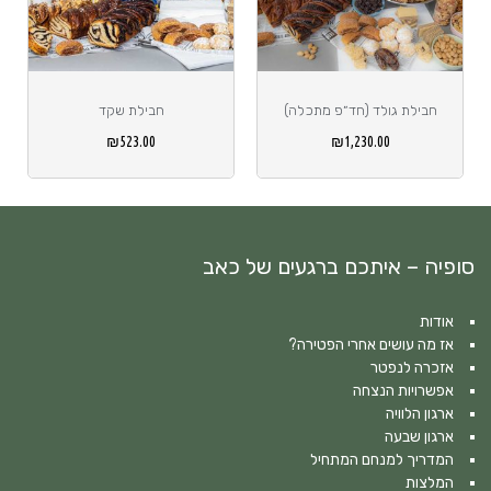
חבילת גולד (חד״פ מתכלה)
חבילת שקד
₪
523.00
₪
1,230.00
סופיה – איתכם ברגעים של כאב
אודות
אז מה עושים אחרי הפטירה?
אזכרה לנפטר
אפשרויות הנצחה
ארגון הלוויה
ארגון שבעה
המדריך למנחם המתחיל
המלצות