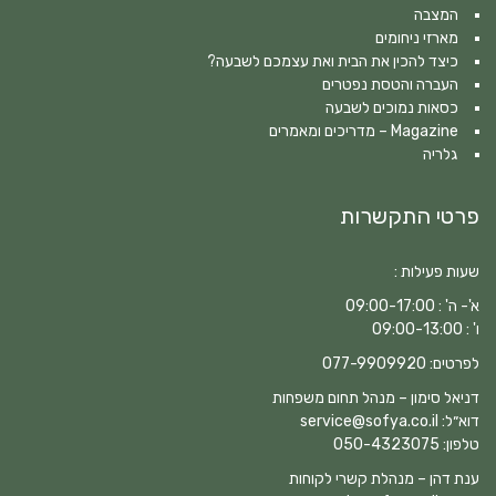
המצבה
מארזי ניחומים
כיצד להכין את הבית ואת עצמכם לשבעה?
העברה והטסת נפטרים
כסאות נמוכים לשבעה
Magazine – מדריכים ומאמרים
גלריה
פרטי התקשרות
שעות פעילות :
א'- ה' : 09:00-17:00
ו' : 09:00-13:00
לפרטים:
077-9909920
דניאל סימון – מנהל תחום משפחות
דוא״ל:
service@sofya.co.il
טלפון:
050-4323075
ענת דהן – מנהלת קשרי לקוחות