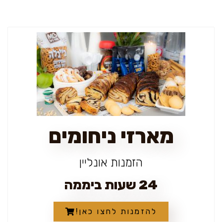
מארזי ניחומים
הזמנות אונליין
24 שעות ביממה
להזמנות לחצו כאן!