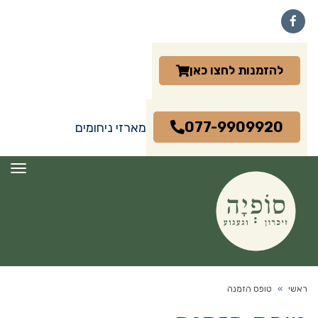
Facebook
להזמנות לחצו כאן
077-9909920
מארזי ניחומים
תפרי
ראשי
»
טופס הזמנה