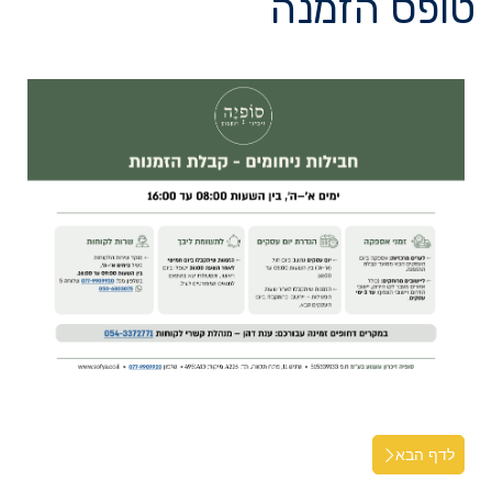
טופס הזמנה
לדף הבא