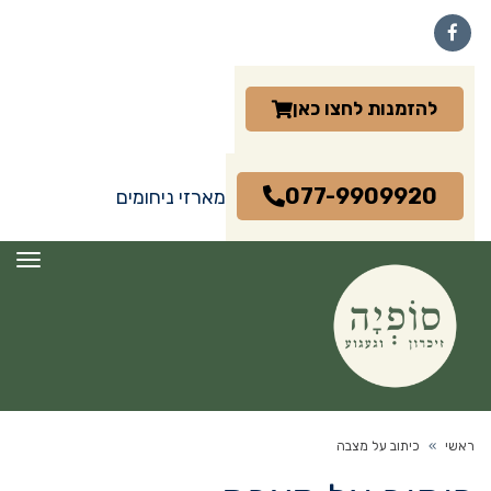
Facebook
להזמנות לחצו כאן
077-9909920
מארזי ניחומים
תפרי
ראשי
»
כיתוב על מצבה