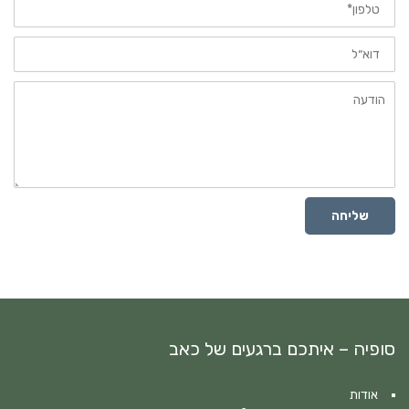
דוא״ל
הודעה
שליחה
סופיה – איתכם ברגעים של כאב
אודות