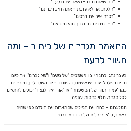
"מה שאהבנו בו – נשאר איתנו לעד"
"הלכת, אך לא עזבת – אתה חי בזיכרוננו"
"זכרך יאיר את דרכינו"
"חייך היו מתנה, זכרך הוא השראה"
התאמה מגדרית של כיתוב – ומה
חשוב לדעת
בעבר נהגו להבחין בין משפטים "של נשים" ו"של גברים", אך כיום
מבינים שלכל אדם יש אישיות, רגשות וסיפור משלו. לכן, משפטים
כמו "עמוד תווך של המשפחה" או "אורו יאיר לנצח" יכולים להתאים
לכל מגדר, תלוי בדמות עצמה.
המלצתנו – בחרו את המילים שמתארות את האדם כפי שהיה
באמת, ללא מגבלות של ניסוח מסורתי.