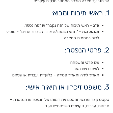
הכיתוב על מצבה מורכב ממספר חלקים עיקריים:
1. ראשי תיבות ומבוא:
פ"נ
– ראשי תיבות של "פה נקבר" או "פה נטמן".
ת.נ.צ.ב.ה
– "תהא נשמתו/ה צרורה בצרור החיים" – מופיע
לרוב בתחתית המצבה.
2. פרטי הנפטר:
שם פרטי ומשפחה
לעיתים שם האב
תאריך לידה ותאריך פטירה – בלועזית, עברית או שניהם
3. משפט זיכרון או תיאור אישי:
טקסט קצר ומרגש המסכם את דמותו של הנפטר או הנפטרת –
תכונות, ערכים, הקשרים משפחתיים ועוד.