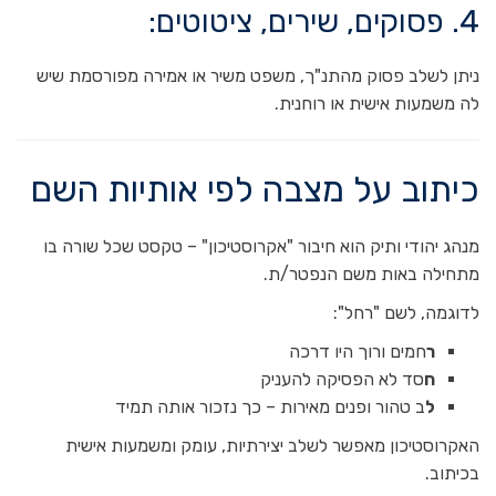
4. פסוקים, שירים, ציטוטים:
ניתן לשלב פסוק מהתנ"ך, משפט משיר או אמירה מפורסמת שיש
לה משמעות אישית או רוחנית.
כיתוב על מצבה לפי אותיות השם
מנהג יהודי ותיק הוא חיבור "אקרוסטיכון" – טקסט שכל שורה בו
מתחילה באות משם הנפטר/ת.
לדוגמה, לשם "רחל":
ר
חמים ורוך היו דרכה
ח
סד לא הפסיקה להעניק
ל
ב טהור ופנים מאירות – כך נזכור אותה תמיד
האקרוסטיכון מאפשר לשלב יצירתיות, עומק ומשמעות אישית
בכיתוב.