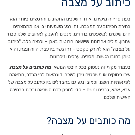
כיתוב על מצבה
בעת פרידה מיקירנו, אחד השלבים החשובים והרגשיים ביותר הוא
בחירת הכיתוב על המצבה. זהו רגע משמעותי בו אנו מתמצתים
חיים שלמים למשפטים בודדים, מנסים להעניק לאהובים שלנו כבוד
אחרון, מילים אחרונות שיישארו חרוטות באבן – ולנצח בלב. "כיתוב
על מצבה" הוא לא רק טקסט – זהו גשר בין עבר, הווה ונצח, והוא
טומן בחובו רגשות, מסרים, ערכים וזיכרונות.
בעמוד מקיף זה נעסוק בכל היבטי הנושא:
מה כותבים על מצבה
,
אילו פסוקים או משפטים ניתן לשלב, דוגמאות לפי מגדר, התאמה
לפי אותיות השם, וכמובן נגע גם בהבדלים בין כיתוב על מצבה של
אבא, אמא, גברים ונשים – כדי לספק לכם השראה וכלים בבחירה
האישית שלכם.
מה כותבים על מצבה?