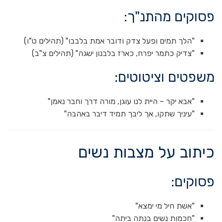
פסוקים מהתנ"ך:
"הלך תמים ופעל צדק ודובר אמת בלבבו" (תהילים ט"ו)
"צדיק כתמר יפרח, כארז בלבנון ישגה" (תהילים צ"ב)
משפטים וציטוטים:
"אבא יקר – היית לנו עוגן, מורה דרך וחבר נאמן"
"עיניך שתקו, אך ליבך תמיד דיבר באהבה"
כיתוב על מצבות נשים
פסוקים:
"אשת חיל מי ימצא"
"חכמות נשים בנתה ביתה"