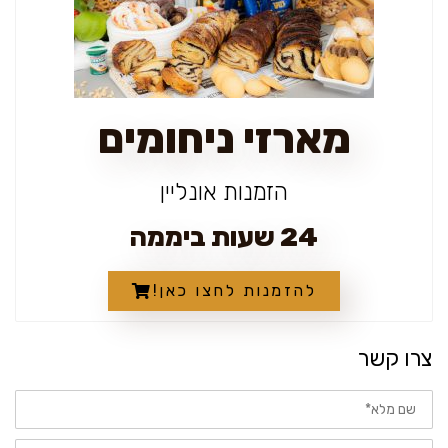
מארזי ניחומים
הזמנות אונליין
24 שעות ביממה
להזמנות לחצו כאן!
צרו קשר
שם
מלא
טלפון