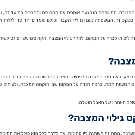
א כי טקס גילוי המצבה נערך 30 יום לאחר הפטירה. המשפחה הנפגעת אוספת את הקרובים והחברים במועד ז
קס זה, המשפחה נעמדת ליד הקבר, וכולם עומדים יחד כדי לגלות א
לים או לברך על המקום. לאחר גילוי המצבה, הקרובים עשויים גם לשוח
מצבה?
 מבצעים את גילוי המצבה ומביטים במצבה החדשה שהוקמה לזכר הנפטר
בור נשמת המת, ברכת תודה על המקום שבו הוקמה המצבה, ולעיתים גם
לב האחרון של האבל הושלם.
 גילוי המצבה?
כבה. נוסח זה משתנה בין קהילות, אך בדרך כלל הוא כולל את המילים: