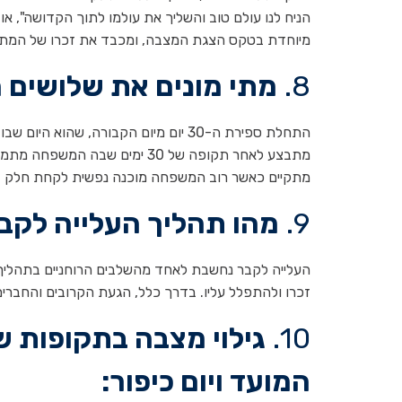
הניח לנו עולם טוב והשליך את עולמו לתוך הקדושה", או 
מיוחדת בטקס הצגת המצבה, ומכבד את זכרו של המת.
8.
מתי מונים את שלושים 
התחלת ספירת ה-30 יום מיום הקבורה, ש
מתקיים כאשר רוב המשפחה מוכנה נפשית לקחת חלק 
9.
מהו תהליך העלייה לק
העלייה לקבר נחשבת לאחד מהשלבים הרוחניים בתהליך
זכרו ולהתפלל עליו. בדרך כלל, הגעת הקרובים והחבר
10.
גילוי מצבה בתקופות שו
המועד ויום כיפור: