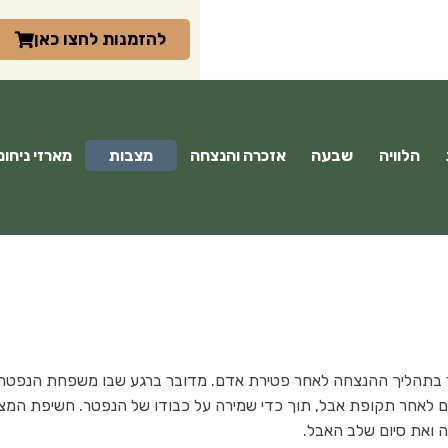
להזמנות לחצו כאן
הלוויה
שבעה
אזכרה והנצחה
מצבות
מארזי ניחומ
תר בתהליך ההנצחה לאחר פטירת אדם. מדובר ברגע שבו משפחת הנפטר
תיהם לאחר תקופת אבל, תוך כדי שמירה על כבודו של הנפטר. חשיפת המ
 ואת סיום שלב האבל.