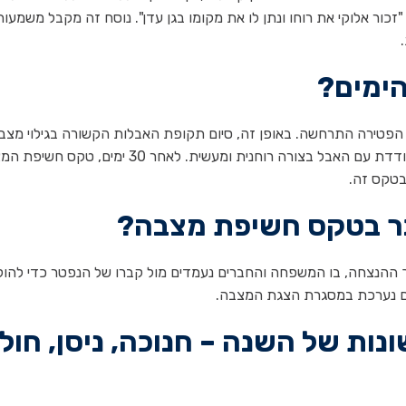
"זכור אלוקי את רוחו ונתן לו את מקומו בגן עדן". נוסח זה מקבל משמעות
הימים?
הוא היום שבו הפטירה התרחשה. באופן זה, סיום תקופת האבלות הקשורה בגילוי מצב
מתבצע לאחר תקופה של 30 ימים שבה המשפחה מתמודדת עם האבל בצורה רוחנית ומעשית. לאחר 30 ימים,
בטקס זה.
בר בטקס חשיפת מצבה?
 ההנצחה, בו המשפחה והחברים נעמדים מול קברו של הנפטר כדי להוק
ים נערכת במסגרת הצגת המצבה.
נות של השנה – חנוכה, ניסן, חול