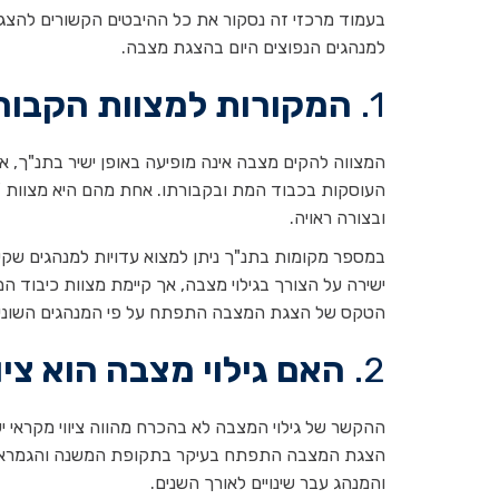
בעמוד מרכזי זה נסקור את כל ההיבטים הקשורים להצ
למנהגים הנפוצים היום בהצגת מצבה.
1.
המקורות למצוות הקבור
המצווה להקים מצבה אינה מופיעה באופן ישיר בתנ"ך, אך
העוסקות בכבוד המת ובקבורתו. אחת מהם היא מצוות 
ובצורה ראויה.
במספר מקומות בתנ"ך ניתן למצוא עדויות למנהגים שקש
ישירה על הצורך בגילוי מצבה, אך קיימת מצוות כיבוד 
הטקס של הצגת המצבה התפתח על פי המנהגים השונים,
2.
האם גילוי מצבה הוא ציו
ההקשר של גילוי המצבה לא בהכרח מהווה ציווי מקראי 
הצגת המצבה התפתח בעיקר בתקופת המשנה והגמרא, אז
והמנהג עבר שינויים לאורך השנים.