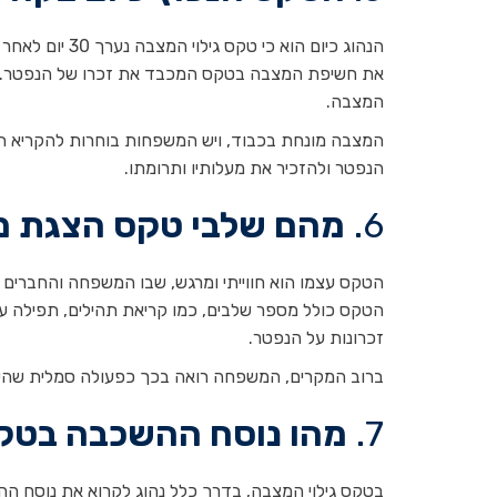
הנהוג כיום הו
את חשיפת המצבה בטקס המכבד את זכרו של הנפטר. בט
המצבה.
המצבה מונחת בכבוד, ויש המשפחות בוחרות להקריא תהי
הנפטר ולהזכיר את מעלותיו ותרומתו.
6.
מהם שלבי טקס הצגת 
הטקס עצמו הוא חווייתי ומרגש, שבו המשפחה והחברים
הטקס כולל מספר שלבים, כמו קריאת תהילים, תפילה ע
זכרונות על הנפטר.
ברוב המקרים, המשפחה רואה בכך כפעולה סמלית שהש
7.
מהו נוסח ההשכבה בטקס
בטקס גילוי המצבה, בדרך כלל נהוג לקרוא את נוסח ההש