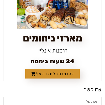
מארזי ניחומים
הזמנות אונליין
24 שעות ביממה
להזמנות לחצו כאן!
צרו קשר
שם
מלא