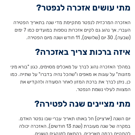
מתי עושים אזכרה לנפטר?
האזכרה המרכזית לנפטר מתקיימת מדי שנה בתאריך הפטירה
העברי, אך נהוג גם לקיים אזכרות נוספות במועדים כמו 7 ימים
(שבעה), 30 יום (שלושים), 11 חודש ושנה מיום הפטירה.
איזה ברכות צריך באזכרה?
במהלך האזכרה נהוג לברך על מאכלים מסוימים, כגון "בורא מיני
מזונות" על עוגות או מאפים ו"שהכל נהיה בדברו" על שתייה. כמו
כן, ניתן לברך את ברכת המזון לאחר הסעודה ולהקדיש את
המצוות לעילוי נשמת הנפטר.
מתי מציינים שנה לפטירה?
יום השנה (יארצייט) חל באותו תאריך עברי שבו נפטר האדם.
במקרה של שנה מעוברת (שנת 13 חודשים), האזכרה יכולה
להתקיים בכמה תאריכים, בהתאם למנהגים השונים.