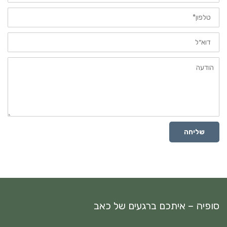
טלפון
דוא״ל
הודעה
שליחה
סופיה – איתכם ברגעים של כאב