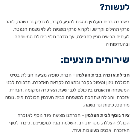
לעשות?
באזכרה בבית העלמין נוהגים להגיע לקבר, להדליק נר נשמה, לומר
פרקי תהילים וקדיש, ולקרוא פרקי משניות לעילוי נשמת הנפטר.
לעיתים מביאים מניין לתפילה, אך הדבר תלוי ביכולת המשפחה
ובהעדפותיה.
שירותים מוצעים:
חבילת אזכרה בבית העלמין
– חברת סופיה מציעה חבילת בסיס
הכוללת גינון וטיפול בקבר ובמצבה לקראת האזכרה, תזכורת לבני
המשפחה ותיאומים בין כולם לגבי שעת האזכרה ומיקומה, הנחיית
אזכרה, וחבילה שתחכה למשפחה בבית העלמין הכוללת מים, נוסח
מודפס, כיפות ונר נשמה.
ציוד נוסף לבית העלמין
– חברתנו מציעה ציוד נוסף לאזכרה
הכולל: הצללה, מטריות, רב, השלמת מניין למעוניינים, כיבוד לסוף
האזכרה, אבנים מעוצבות ועוד.