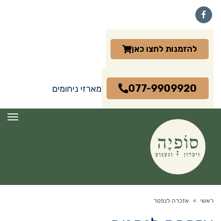
Facebook
להזמנות לחצו כאן
077-9909920
מארזי ניחומים
תפרי
ראשי
»
אזכרה לנפטר