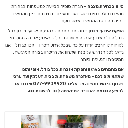
סיוע בבחירת מצבה
– חברת סופיה מסייעת למשפחות בבחירת
המצבה כולל בחירת סוג האבן והעיצוב, בחירת הספק המתאים,
כתיבת הנוסח המתאים ואישורו ועוד.
הפקת אירועי זיכרון
– חברתנו מתמחה בהפקת אירועי זיכרון בכל
גודל החל מאירוע אזכרה משפחתי וכלה מאירוע אזכרה ממלכתי.
לקוחותינו הרבים יעידו על כך שבכל אירוע זיכרון – קטן כגדול – אנו
נדאג לכל הנדרש על מנת שתחוו את הזיכרון בצורה המרגשת,
המיטבית והנעימה ביותר.
אנו מתמחים בארגון והפקת אזכרות בכל גודל, אופי ותוכן
שמתאימים לכם – מאזכרה משפחתית בבית העלמין ועד ערבי
זיכרון רבי משתתפים. פנו אלינו 077-9909920 ואנו נדאג
להציע לכם את האזכרה המתאימה לכם ולרצונותיכם.