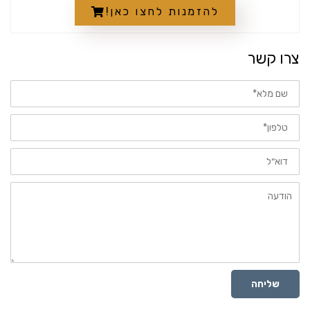
להזמנות לחצו כאן!
צרו קשר
שם
מלא
טלפון
דוא״ל
הודעה
שליחה