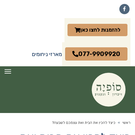
Facebook
להזמנות לחצו כאן
077-9909920
מארזי ניחומים
תפרי
ראשי
»
כיצד להכין את הבית ואת עצמכם לשבעה?