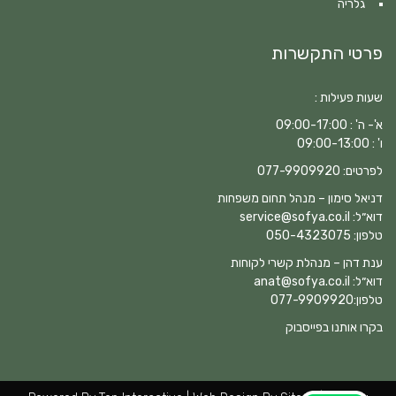
גלריה
פרטי התקשרות
שעות פעילות :
א'- ה' : 09:00-17:00
ו' : 09:00-13:00
לפרטים:
077-9909920
דניאל סימון – מנהל תחום משפחות
דוא״ל:
service@sofya.co.il
טלפון:
050-4323075
ענת דהן – מנהלת קשרי לקוחות
דוא״ל:
anat@sofya.co.il
טלפון:
077-9909920
בקרו אותנו בפייסבוק