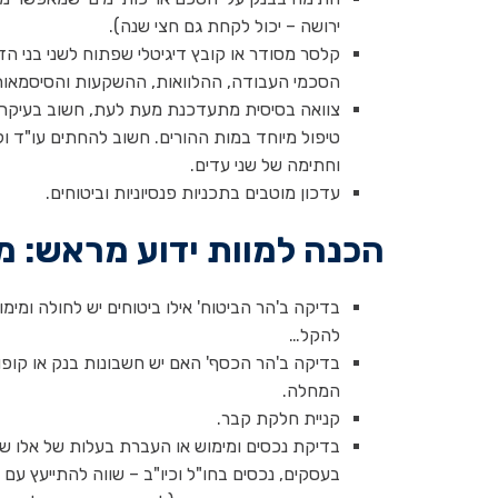
ירושה – יכול לקחת גם חצי שנה).
קלסר מסודר או קובץ דיגיטלי שפתוח לשני בני הזו
הסכמי העבודה, ההלוואות, ההשקעות והסיסמאות
צוואה בסיסית מתעדכנת מעת לעת, חשוב בעיקר למר
טיפול מיוחד במות ההורים. חשוב להחתים עו"ד ול
וחתימה של שני עדים.
עדכון מוטבים בתכניות פנסיוניות וביטוחים.
הכנה למוות ידוע מראש: 
בדיקה ב'הר הביטוח' אילו ביטוחים יש לחולה ומי
להקל…
בדיקה ב'הר הכסף' האם יש חשבונות בנק או קופ
המחלה.
קניית חלקת קבר.
בדיקת נכסים ומימוש או העברת בעלות של אלו שיכ
בעסקים, נכסים בחו"ל וכיו"ב – שווה להתייעץ עם ע