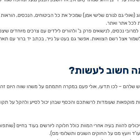
ג (ואולי גם לגורם שלישי אמן) שמכיל את כל הביטוחים, הנכסים, הוראות 
 לכל אתר ואתר.
ובי נכסים, לנישואים פרק ב' ולהורים לילדים עם צרכים מיוחדים שיצט
שמור אצל רשם הצוואות. אפשר גם בעט על נייר, בכתב יד ברור עם תארי
מה חשוב לעשות?
מוש שלהם – לכו תדעו, אולי פעם במקרה חתמתם על משהו שווה היום זהב 
ות מוקפאות שעומדות לרשותכם והכסף שבהן יכול לסייע ולהקל על תקו
ולים להוות בעיה אחרי המוות כולל חלוקה ליורשים בעוד בחיים (שותפו
ו'ד ויועץ מס על החוקים השונים ותשלומי מס).