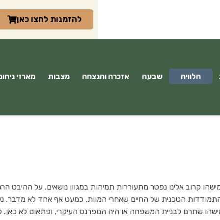
להזמנות לחצו כאן
הלוויה
שבעה
אזכרה והנצחה
מצבות
מארזי ניחומ
ישהו קרוב אלינו נפטר מתעוררות תמיהות במגוון נושאים. על ההיבט הרג
ההתמודדות הטכנית של החיים שאחרי המוות, כמעט אף אחד לא מדבר. נ
ישהו שתרם לבניית המשפחה או היה המפרנס העיקרי, ופתאום לא כאן. 