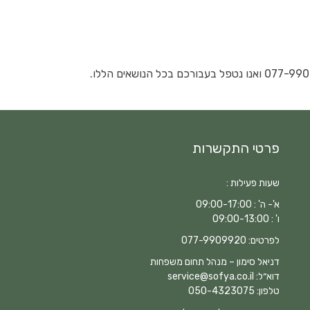
פרטי התקשרות
שעות פעילות :
א'- ה' : 09:00-17:00
ו' : 09:00-13:00
לפרטים:
077-9909920
דניאל סימון – מנהל תחום משפחות
דוא״ל:
service@sofya.co.il
טלפון:
050-4323075