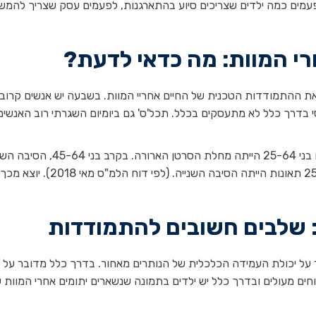
לפעמים כמה ילדים שצריכים סיוע בהתארגנות, לפעמים עסק שצריך להמשי
י המוות: מה כדאי לדעת?
ת ההתמודדות הטכנית של החיים אחריי המוות. בשבעה יש אנשים קרובי
נסי בדרך כלל לא מתעסקים בכלל. תכל'ס' גם ביומיום השגרתי רוב האנשים
בשנת 2015 סיבת המוות הראשונה בקרב שנשים וגברים בני 25-64 הייתה מחלת הסרטן הארורה. בק
בשכיחותה היא מחלות לב ובקרב הצעירים יותר בני 25-44 תאונות הייתה הסיבה השנייה. 
: שלבים חשובים להתמודדות
 על יכולת העמידה הכלכלית של הנותרים מאחור. בדרך כלל מדובר על
וחים מעולים ובדרך כלל יש ילדים בתמונה שנשארים יתומים אחרי המוות