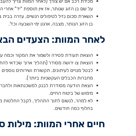
מכירת רכב אם יש צורך (לאחר המוות צריך להעביר
על שם בן הזוג שנותר, אז אין תוספת "יד" אחרי המ
השארת סכום נזיל לטיפולים רגשיים, עזרה בבית 
בן הזוג הנותר, מצבה, ארגון ימי השבעה וכד'.
לאחר המוות: הצעדים הבא
הוצאת תעודת פטירה ולשמור את המקור וכמה עו
הוצאת צו ירושה מסודר (תהליך ארוך שכדאי להת
לבטל מנויים לעיתונים, תקשורת ושירותים נוספי
מחברות הכבלים העקשניות ביותר).
הצאת הודעה מסודרת לבנק למשכנתאות ולחברת ה
מימוש של ביטוח החיים.
לא למהר, לנשום לתוך התהליך, לקבל החלטות מ
בחלוף כמה חודשים.
חיים אחרי המוות: מילות סי