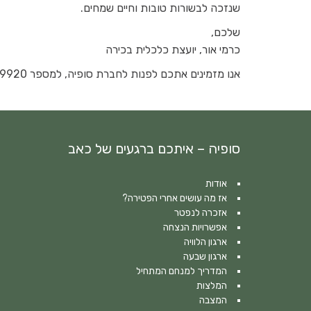
שנזכה לבשורות טובות וחיים שמחים.
שלכם,
כרמי אור, יועצת כלכלית בכירה
אנו מזמינים אתכם לפנות לחברת סופיה, למספר 077-9909920 ואנו נטפל בעבורכם בכל הנושאים הללו.
סופיה – איתכם ברגעים של כאב
אודות
אז מה עושים אחרי הפטירה?
אזכרה לנפטר
אפשרויות הנצחה
ארגון הלוויה
ארגון שבעה
המדריך למנחם המתחיל
המלצות
המצבה