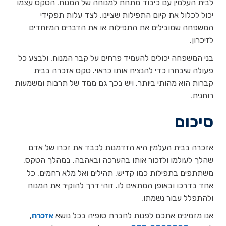
לבית העלמין עם כיבוד מתחת למנוחה של המנוח. הטקס עצמו
יכול לכלול את קיום התפילות שציינו, לצד עלות תפקידי
המשפחה שמובילים את התפילות או את הדברים המיוחדים
לזיכרון.
בני המשפחה יכולים להעמיד פרחים על קבר המנוח, ולבצע כל
פעולה שיבחרו כדי להנציח אותו כראוי. טקס אזכרה בבית
קברות הוא מהותי ביותר, ויש בכך גם ממד של תרבות ומשמעות
רוחנית.
סיכום
אזכרה בבית העלמין היא הזדמנות לכבד את זכרו של אדם
שהלך לעולמו ולזכור אותו בהערכה ובאהבה. במהלך הטקס,
משתתפים בתפילות כמו קדיש, תהילים ואל מלא רחמים, כל
אחד בדרכו ובאופן המתאים לו. זוהי דרך להוקיר את המנוח
ולהתפלל עבור נשמתו.
אנו מזמינים אתכם לפנות לחברת סופיה בכל נושא
אזכרה
,