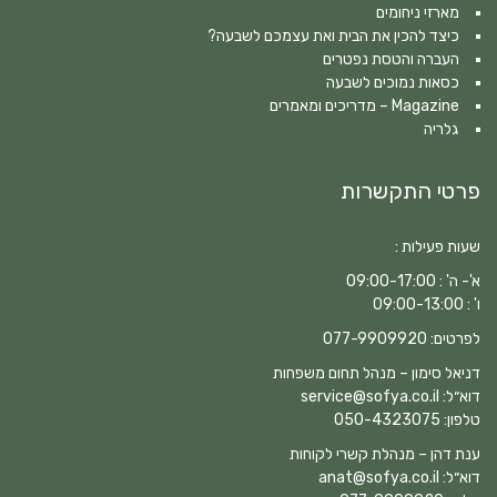
מארזי ניחומים
כיצד להכין את הבית ואת עצמכם לשבעה?
העברה והטסת נפטרים
כסאות נמוכים לשבעה
Magazine – מדריכים ומאמרים
גלריה
פרטי התקשרות
שעות פעילות :
א'- ה' : 09:00-17:00
ו' : 09:00-13:00
לפרטים:
077-9909920
דניאל סימון – מנהל תחום משפחות
דוא״ל:
service@sofya.co.il
טלפון:
050-4323075
ענת דהן – מנהלת קשרי לקוחות
דוא״ל:
anat@sofya.co.il