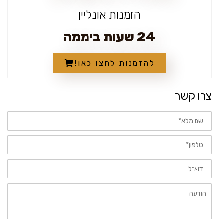
הזמנות אונליין
24 שעות ביממה
להזמנות לחצו כאן!
צרו קשר
שם
מלא
טלפון
דוא״ל
הודעה