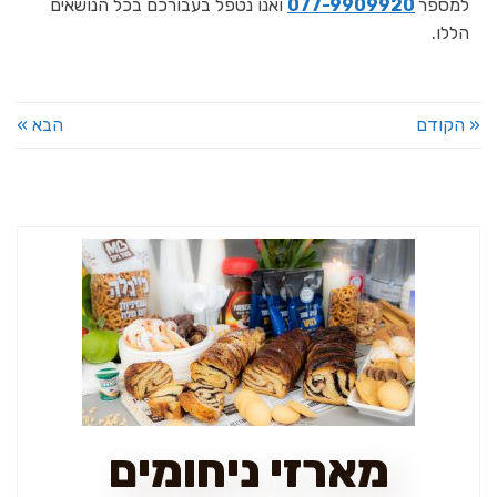
למספר
077-9909920
ואנו נטפל בעבורכם בכל הנושאים
הללו.
« הקודם
הבא »
מארזי ניחומים