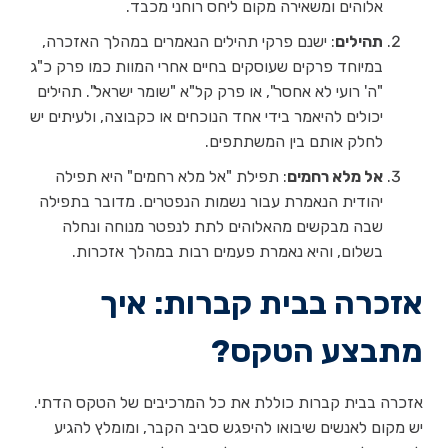
אלוהים ומשאירה מקום ליחס רוחני מכבד.
תהילים
: ישנם פרקי תהילים הנאמרים במהלך האזכרה,
במיוחד פרקים שעוסקים בחיים אחרי המוות כמו פרק כ"ג
"ה' רועי לא אחסר", או פרק קל"א "שומר ישראל". תהילים
יכולים להיאמר בידי אחד הנוכחים או כקבוצה, ולעיתים יש
לחלק אותם בין המשתתפים.
אל מלא רחמים
: תפילת "אל מלא רחמים" היא תפילה
יהודית הנאמרת עבור נשמות הנפטרים. מדובר בתפילה
שבה מבקשים מהאלוהים לתת לנפטר מנוחה ונחלה
בשלום, והיא נאמרת פעמים רבות במהלך אזכרות.
אזכרה בבית קברות: איך
מתבצע הטקס?
אזכרה בבית קברות כוללת את כל המרכיבים של הטקס הדתי.
יש מקום לאנשים שיבואו להיפגש סביב הקבר, ומומלץ להגיע