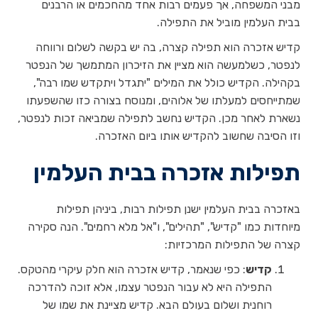
מבני המשפחה, אך פעמים רבות אחד מהחכמים או הרבנים
בבית העלמין מוביל את התפילה.
קדיש אזכרה הוא תפילה קצרה, בה יש בקשה לשלום ורווחה
לנפטר, כשלמעשה הוא מציין את הזיכרון המתמשך של הנפטר
בקהילה. הקדיש כולל את המילים "יתגדל ויתקדש שמו רבה",
שמתייחסים למעלתו של אלוהים, ומנוסח בצורה כזו שהשפעתו
נשארת לאחר מכן. הקדיש נחשב לתפילה שמביאה זכות לנפטר,
וזו הסיבה שחשוב להקדיש אותו ביום האזכרה.
תפילות אזכרה בבית העלמין
באזכרה בבית העלמין ישנן תפילות רבות, ביניהן תפילות
מיוחדות כמו "קדיש", "תהילים", ו"אל מלא רחמים". הנה סקירה
קצרה של התפילות המרכזיות:
קדיש
: כפי שנאמר, קדיש אזכרה הוא חלק עיקרי מהטקס.
התפילה היא לא עבור הנפטר עצמו, אלא זוכה להדרכה
רוחנית ושלום בעולם הבא. קדיש מציינת את שמו של