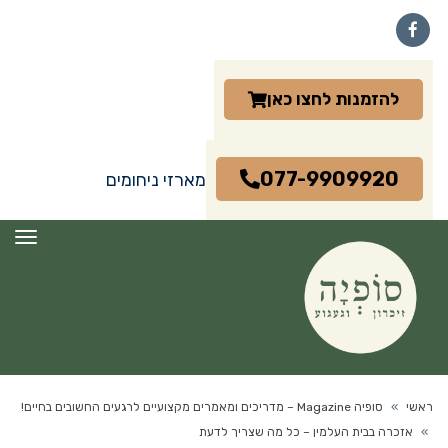
Facebook
להזמנות לחצו כאן
077-9909920
מארזי ניחומים
תפרי
ראשי
»
סופיה Magazine – מדריכים ומאמרים מקצועיים לרגעים החשובים בחיים!
»
אזכרה בבית העלמין – כל מה שצריך לדעת